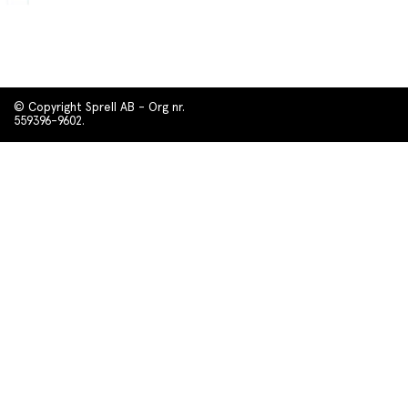
© Copyright Sprell AB - Org nr.
559396-9602.