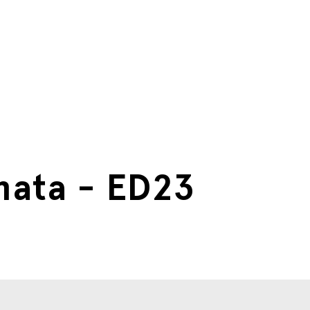
nata - ED23