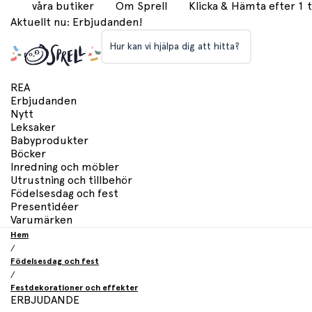
våra butiker
Om Sprell
Klicka & Hämta efter 1
Aktuellt nu: Erbjudanden!
Hur kan vi hjälpa dig att hitta?
REA
Erbjudanden
Nytt
Leksaker
Babyprodukter
Böcker
Inredning och möbler
Utrustning och tillbehör
Födelsesdag och fest
Presentidéer
Varumärken
Hem
/
Födelsesdag och fest
/
Festdekorationer och effekter
ERBJUDANDE