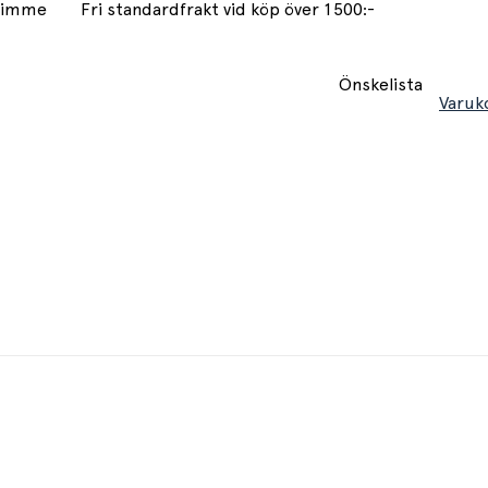
 timme
Fri standardfrakt vid köp över 1500:-
Önskelista
Varuk