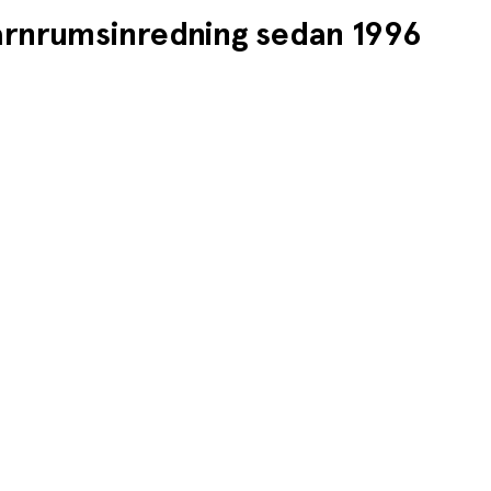
barnrumsinredning sedan 1996