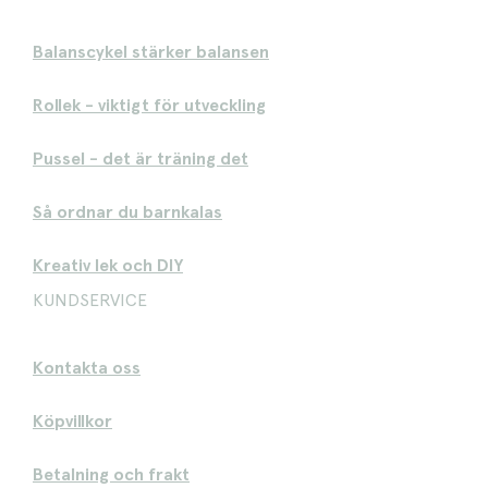
Balanscykel stärker balansen
Rollek - viktigt för utveckling
Pussel - det är träning det
Så ordnar du barnkalas
Kreativ lek och DIY
KUNDSERVICE
Kontakta oss
Köpvillkor
Betalning och frakt