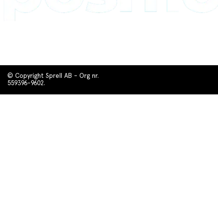
© Copyright Sprell AB - Org nr.
559396-9602.