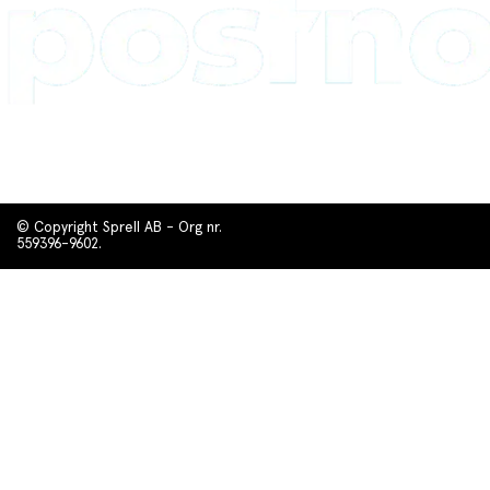
© Copyright Sprell AB - Org nr.
559396-9602.