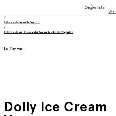
Hem
Önskelista
/
Var
Leksaker
/
Leksaksbilar och fordon
/
Leksaksbilar, leksaksbåtar och leksaksflygplan
Le Toy Van
Dolly Ice Cream