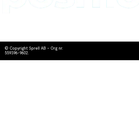
© Copyright Sprell AB - Org nr.
559396-9602.