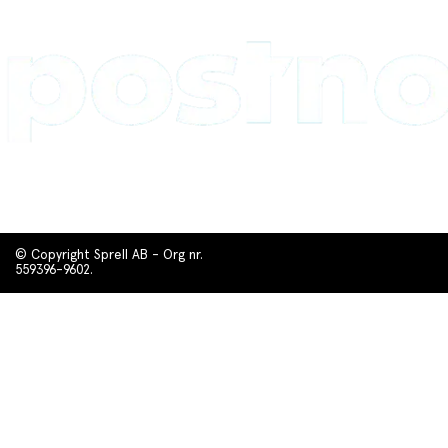
© Copyright Sprell AB - Org nr.
559396-9602.