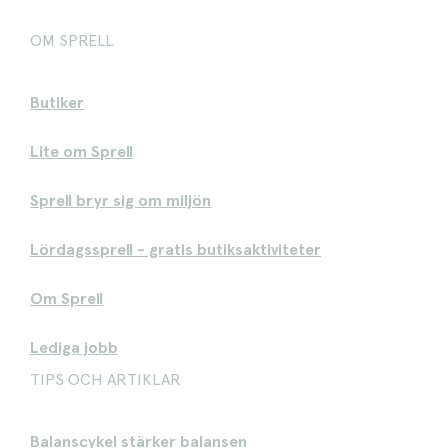
OM SPRELL
Butiker
Lite om Sprell
Sprell bryr sig om miljön
Lördagssprell - gratis butiksaktiviteter
Om Sprell
Lediga jobb
TIPS OCH ARTIKLAR
Balanscykel stärker balansen