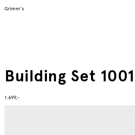
Grimm's
Building Set 1001
1.699,-