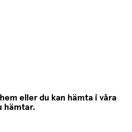
 hem eller du kan hämta i våra
du hämtar.