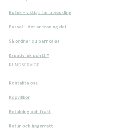
Rollek - viktigt för utveckling
Pussel - det är träning det
Så ordnar du barnkalas
Kreativ lek och DIY
KUNDSERVICE
Kontakta oss
Köpvillkor
Betalning och frakt
Retur och ångerrätt