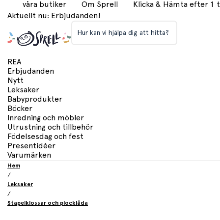
våra butiker
Om Sprell
Klicka & Hämta efter 1
Aktuellt nu: Erbjudanden!
Hur kan vi hjälpa dig att hitta?
REA
Erbjudanden
Nytt
Leksaker
Babyprodukter
Böcker
Inredning och möbler
Utrustning och tillbehör
Födelsesdag och fest
Presentidéer
Varumärken
Hem
/
Leksaker
/
Stapelklossar och plocklåda