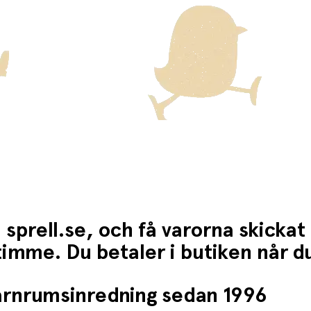
 sprell.se, och få varorna skickat
1 timme. Du betaler i butiken når 
barnrumsinredning sedan 1996