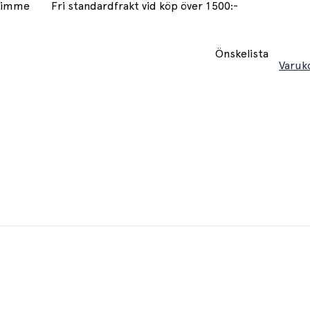
 timme
Fri standardfrakt vid köp över 1500:-
Önskelista
Varuk