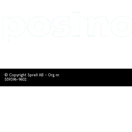
© Copyright Sprell AB - Org nr.
559396-9602.