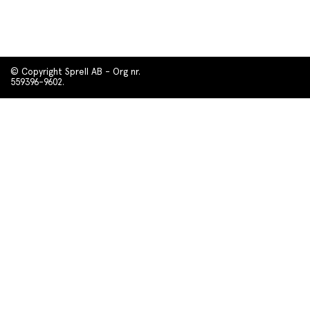
© Copyright Sprell AB - Org nr.
559396-9602.