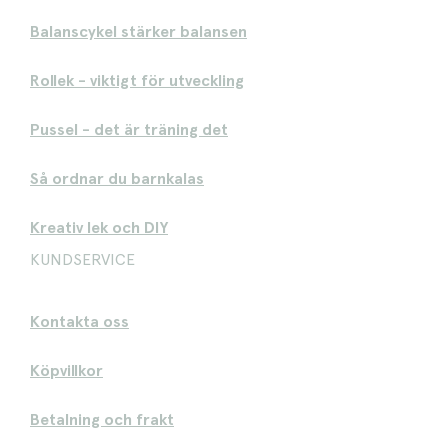
Balanscykel stärker balansen
Rollek - viktigt för utveckling
Pussel - det är träning det
Så ordnar du barnkalas
Kreativ lek och DIY
KUNDSERVICE
Kontakta oss
Köpvillkor
Betalning och frakt