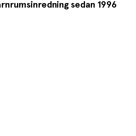
barnrumsinredning sedan 1996