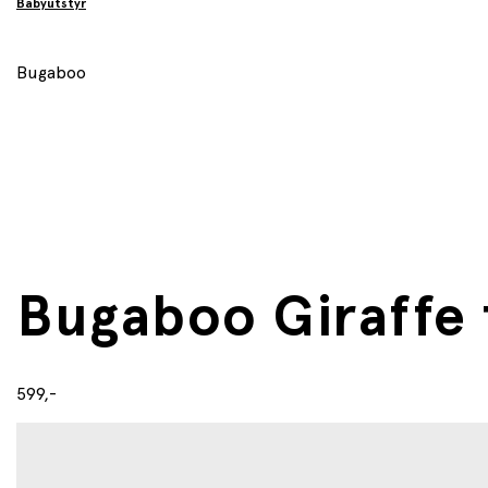
Babyutstyr
Bugaboo
Bugaboo Giraffe
599,-