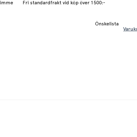
 timme
Fri standardfrakt vid köp över 1500:-
Önskelista
Varuk