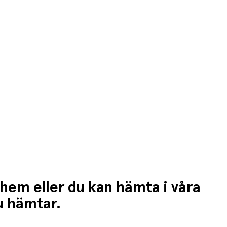
 hem eller du kan hämta i våra
du hämtar.