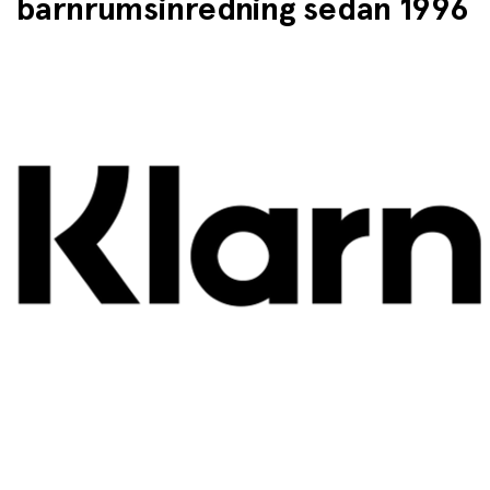
barnrumsinredning sedan 1996