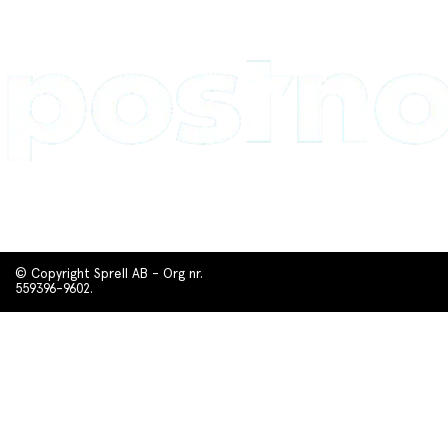
© Copyright Sprell AB - Org nr.
559396-9602.