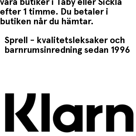
våra butiker i Täby eller Sickla
efter 1 timme. Du betaler i
butiken når du hämtar.
Sprell - kvalitetsleksaker och
barnrumsinredning sedan 1996