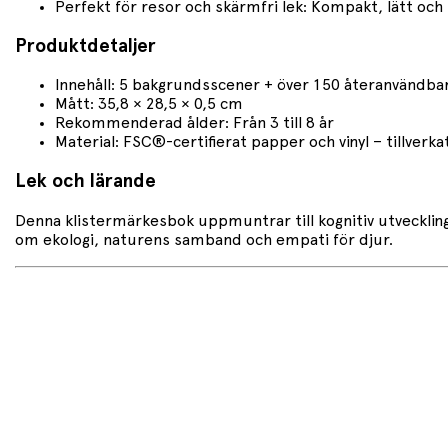
Perfekt för resor och skärmfri lek: Kompakt, lätt och
Produktdetaljer
Innehåll: 5 bakgrundsscener + över 150 återanvändba
Mått: 35,8 × 28,5 × 0,5 cm
Rekommenderad ålder: Från 3 till 8 år
Material: FSC®-certifierat papper och vinyl – tillverka
Lek och lärande
Denna klistermärkesbok uppmuntrar till kognitiv utveckling
om ekologi, naturens samband och empati för djur.