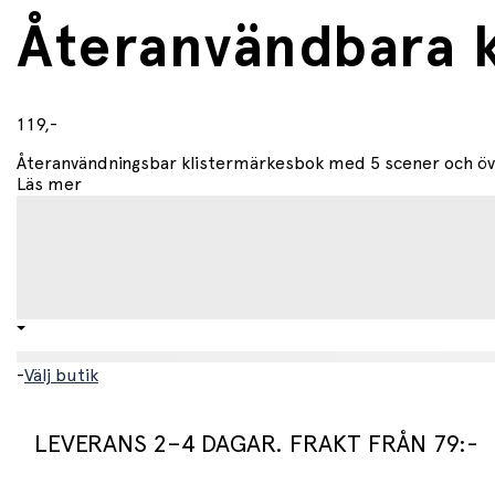
Återanvändbara k
119,-
Återanvändningsbar klistermärkesbok med 5 scener och över 
Läs mer
-
Välj butik
LEVERANS 2–4 DAGAR. FRAKT FRÅN 79:-