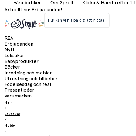
våra butiker
Om Sprell
Klicka & Hämta efter 1
Aktuellt nu: Erbjudanden!
Hur kan vi hjälpa dig att hitta?
REA
Erbjudanden
Nytt
Leksaker
Babyprodukter
Böcker
Inredning och möbler
Utrustning och tillbehör
Födelsesdag och fest
Presentidéer
Varumärken
Hem
/
Leksaker
/
Hobby
/