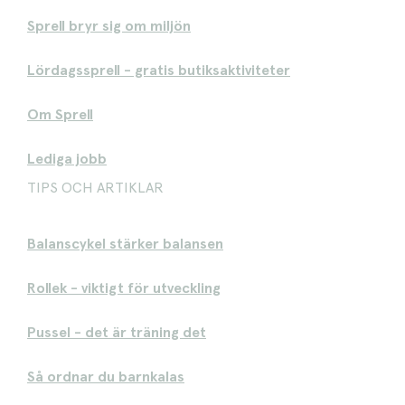
Sprell bryr sig om miljön
Lördagssprell - gratis butiksaktiviteter
Om Sprell
Lediga jobb
TIPS OCH ARTIKLAR
Balanscykel stärker balansen
Rollek - viktigt för utveckling
Pussel - det är träning det
Så ordnar du barnkalas