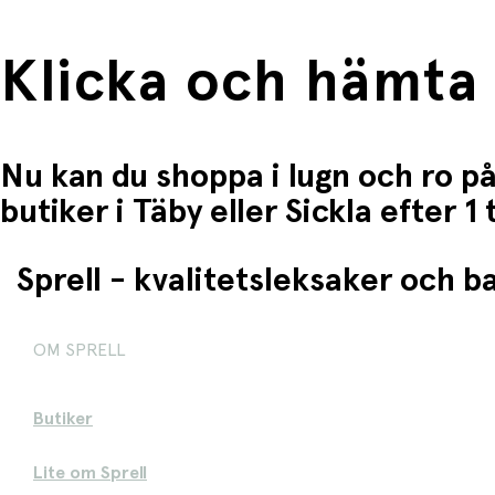
Klicka och hämta
Nu kan du shoppa i lugn och ro på
butiker i Täby eller Sickla efter 
Sprell - kvalitetsleksaker och 
OM SPRELL
Butiker
Lite om Sprell