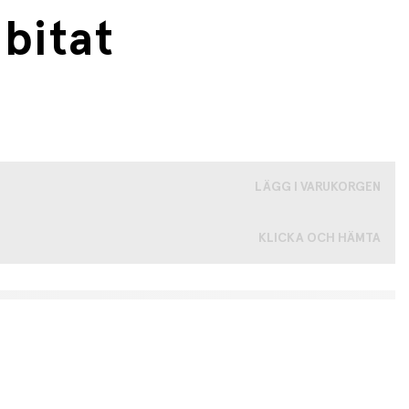
bitat
LÄGG I VARUKORGEN
KLICKA OCH HÄMTA