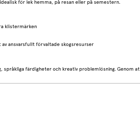
 idealisk för lek hemma, på resan eller på semestern.
ra klistermärken
t av ansvarsfullt förvaltade skogsresurser
, språkliga färdigheter och kreativ problemlösning. Genom att