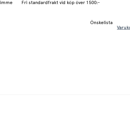
 timme
Fri standardfrakt vid köp över 1500:-
Önskelista
Varuk