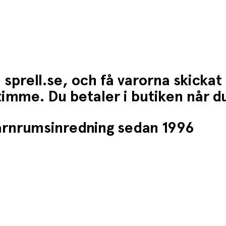
 sprell.se, och få varorna skickat
1 timme. Du betaler i butiken når 
barnrumsinredning sedan 1996