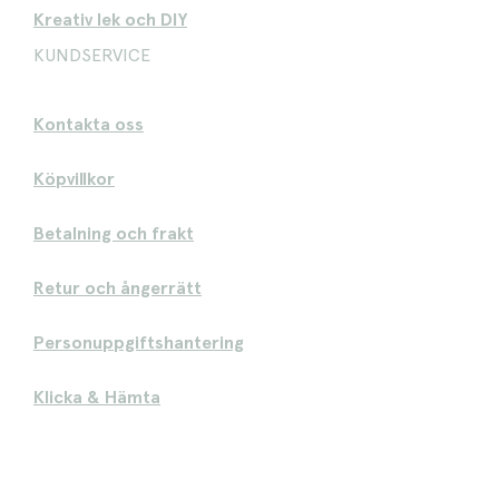
Kreativ lek och DIY
KUNDSERVICE
Kontakta oss
Köpvillkor
Betalning och frakt
Retur och ångerrätt
Personuppgiftshantering
Klicka & Hämta