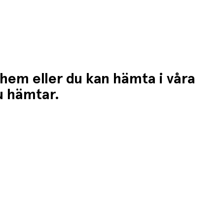
 hem eller du kan hämta i våra
du hämtar.